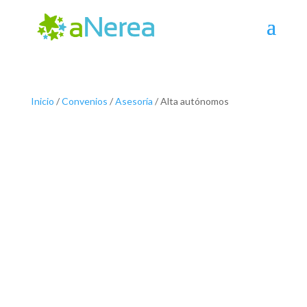
Inicio
/
Convenios
/
Asesoría
/ Alta autónomos