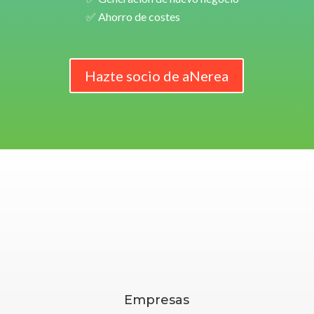
✅ Ahorro de costes
Hazte socio de aNerea
Empresas