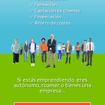
✅ Formación
✅ Captación de clientes
✅ Financiación
✅ Ahorro de costes
Si estás emprendiendo, eres
autónomo, roamer o tienes una
empresa…