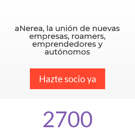
aNerea, la unión de nuevas
empresas, roamers,
emprendedores y
autónomos
Hazte socio ya
2700